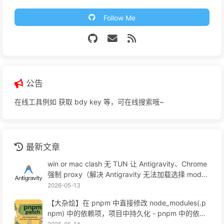
Follow Me
公告
在线工具例如 获取 bdy key 等，可在线搜索哦~
最新文章
win or mac clash 无 TUN 让 Antigravity、Chrome
强制 proxy（解决 Antigravity 无法加载选择 mode
l、自动更新无法登录、跳转）
2026-05-13
【大杂烩】在 pnpm 中直接修改 node_modules(.p
npm) 中的依赖项，项目中持久化 - pnpm 中的依赖
处理、幽灵依赖、寻址规则等