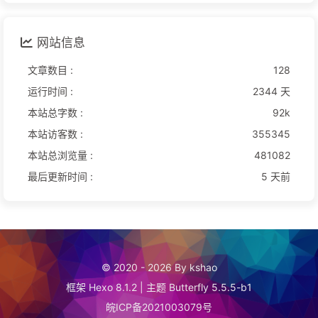
网站信息
文章数目 :
128
运行时间 :
2344 天
本站总字数 :
92k
本站访客数 :
355345
本站总浏览量 :
481082
最后更新时间 :
5 天前
© 2020 - 2026 By kshao
框架
Hexo 8.1.2
|
主题
Butterfly 5.5.5-b1
皖ICP备2021003079号