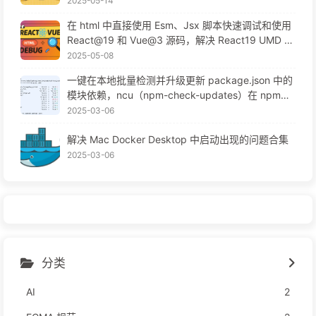
2025-05-14
在 html 中直接使用 Esm、Jsx 脚本快速调试和使用
React@19 和 Vue@3 源码，解决 React19 UMD 构
建等问题
2025-05-08
一键在本地批量检测并升级更新 package.json 中的
模块依赖，ncu（npm-check-updates）在 npm、
pnpm 或 workspace 项目中的使用教程
2025-03-06
解决 Mac Docker Desktop 中启动出现的问题合集
2025-03-06
分类
AI
2