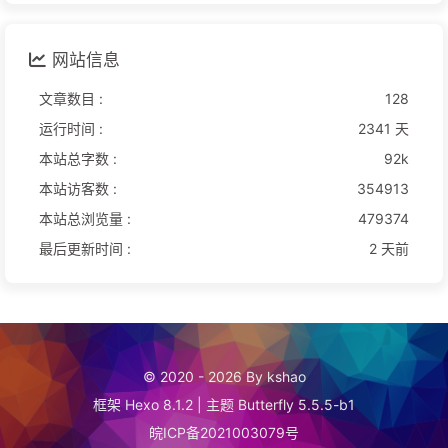
网站信息
文章数目 :
128
运行时间 :
2341 天
本站总字数 :
92k
本站访客数 :
354913
本站总浏览量 :
479374
最后更新时间 :
2 天前
© 2020 - 2026 By kshao
框架
Hexo 8.1.2
|
主题
Butterfly 5.5.5-b1
皖ICP备2021003079号