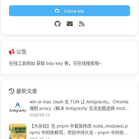
Follow Me
公告
在线工具例如 获取 bdy key 等，可在线搜索哦~
最新文章
win or mac clash 无 TUN 让 Antigravity、Chrome
强制 proxy（解决 Antigravity 无法加载选择 mode
l、自动更新无法登录、跳转）
2026-05-13
【大杂烩】在 pnpm 中直接修改 node_modules(.p
npm) 中的依赖项，项目中持久化 - pnpm 中的依赖
处理、幽灵依赖、寻址规则等