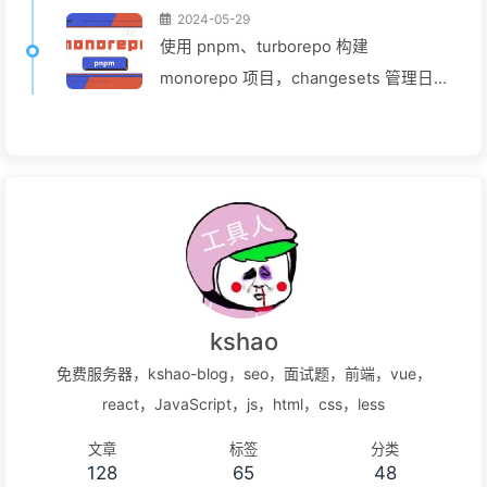
2024-05-29
使用 pnpm、turborepo 构建
monorepo 项目，changesets 管理日
志和版本详解，从零至 github
actions（CI）云端缓存 发布 npm 流程
kshao
免费服务器，kshao-blog，seo，面试题，前端，vue，
react，JavaScript，js，html，css，less
文章
标签
分类
128
65
48