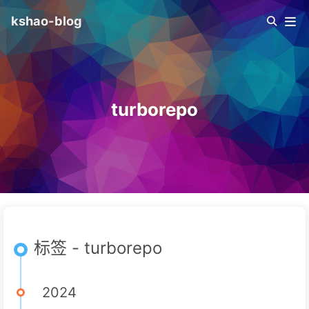
kshao-blog
turborepo
标签 - turborepo
2024