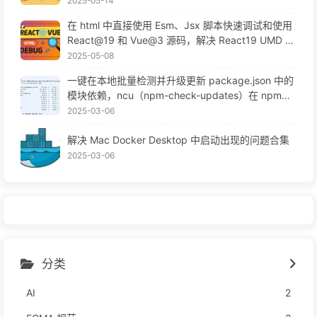
2025-05-14
在 html 中直接使用 Esm、Jsx 脚本快速调试和使用
React@19 和 Vue@3 源码，解决 React19 UMD 构
建等问题
2025-05-08
一键在本地批量检测并升级更新 package.json 中的
模块依赖，ncu（npm-check-updates）在 npm、
pnpm 或 workspace 项目中的使用教程
2025-03-06
解决 Mac Docker Desktop 中启动出现的问题合集
2025-03-06
分类
AI
2